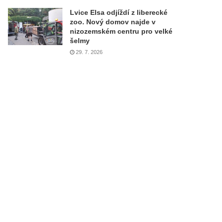
Lvice Elsa odjíždí z liberecké
zoo. Nový domov najde v
nizozemském centru pro velké
šelmy
29. 7. 2026