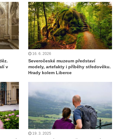
16. 6. 2026
děz.
Severočeské muzeum představí
lí v
modely, artefakty i příběhy středověku.
Hrady kolem Liberce
19. 3. 2025