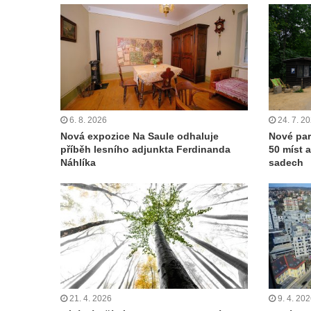
6. 8. 2026
24. 7. 2
Nová expozice Na Saule odhaluje
Nové par
příběh lesního adjunkta Ferdinanda
50 míst 
Náhlíka
sadech
21. 4. 2026
9. 4. 20