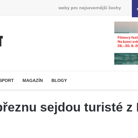
weby pro nejsevernější čechy
SPORT
MAGAZÍN
BLOGY
řeznu sejdou turisté z