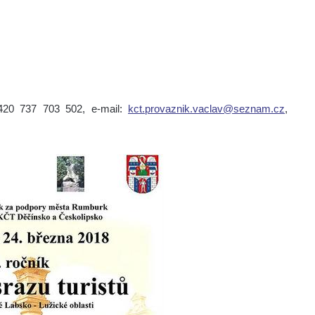
420 737 703 502, e-mail:
kct.provaznik.vaclav@seznam.cz
,