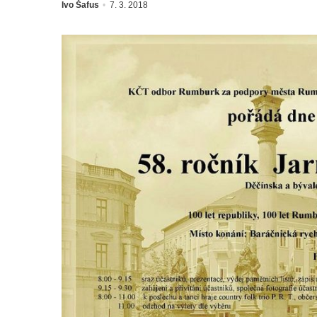
Ivo Šafus
7. 3. 2018