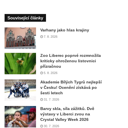
Související články
Varhany jako hlas krajiny
7. 8. 2026
Zoo Liberec poprvé rozmnožila
kriticky ohroženou listovnici
přízračnou
5. 8. 2026
Akademie Bílých Tygrů nejlepší
v Česku! Ocenění získává po
šesti letech
31. 7. 2026
Barvy skla, síla zážitků. Dvě
výstavy v Liberci zvou na
Crystal Valley Week 2026
30. 7. 2026