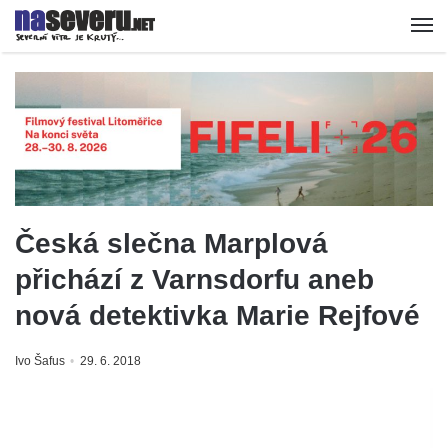
Česká slečna Marplová
přichází z Varnsdorfu aneb
nová detektivka Marie Rejfové
Ivo Šafus
29. 6. 2018