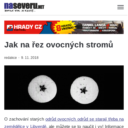
Jak na řez ovocných stromů
redakce
9. 11. 2018
O zachování starých
odrůd ovocných odrůd se starají třeba na
zemědělce v Libverdě
, ale můžete se to naučit i vy! Informace