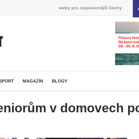
weby pro nejsevernější čechy
SPORT
MAGAZÍN
BLOGY
eniorům v domovech po