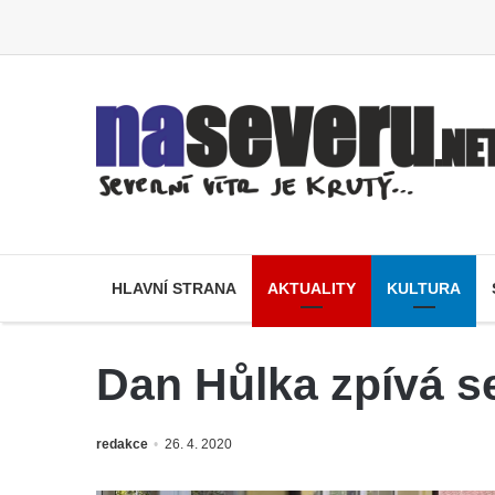
HLAVNÍ STRANA
AKTUALITY
KULTURA
Dan Hůlka zpívá s
redakce
26. 4. 2020