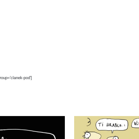
roup='clanek-pod']