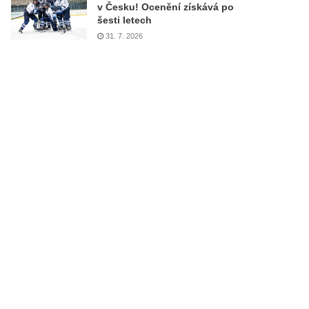
v Česku! Ocenění získává po
šesti letech
31. 7. 2026