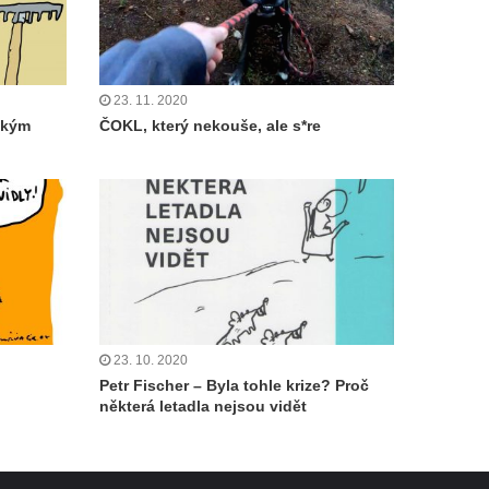
23. 11. 2020
akým
ČOKL, který nekouše, ale s*re
23. 10. 2020
Petr Fischer – Byla tohle krize? Proč
některá letadla nejsou vidět