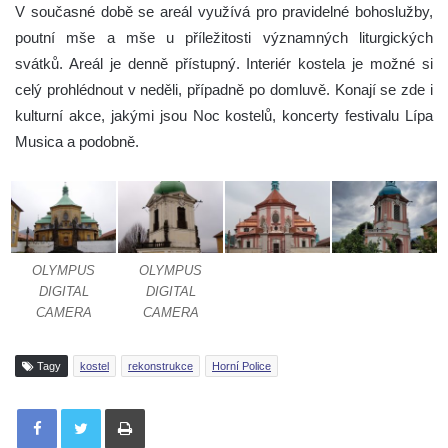
V současné době se areál využívá pro pravidelné bohoslužby,
poutní mše a mše u příležitosti významných liturgických
svátků. Areál je denně přístupný. Interiér kostela je možné si
celý prohlédnout v neděli, případně po domluvě. Konají se zde i
kulturní akce, jakými jsou Noc kostelů, koncerty festivalu Lípa
Musica a podobně.
OLYMPUS
OLYMPUS
DIGITAL
DIGITAL
CAMERA
CAMERA
Tagy
kostel
rekonstrukce
Horní Police
Tisknout