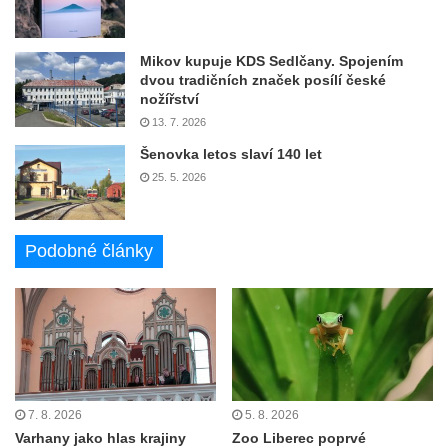
Mikov kupuje KDS Sedlčany. Spojením
dvou tradičních značek posílí české
nožířství
13. 7. 2026
Šenovka letos slaví 140 let
25. 5. 2026
Podobné články
7. 8. 2026
5. 8. 2026
Varhany jako hlas krajiny
Zoo Liberec poprvé