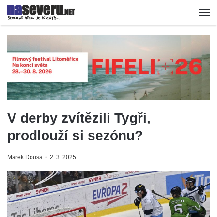
V derby zvítězili Tygři,
prodlouží si sezónu?
Marek Douša
2. 3. 2025