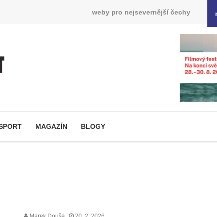
weby pro nejsevernější čechy
SPORT
MAGAZÍN
BLOGY
Marek Douša
20. 2. 2026