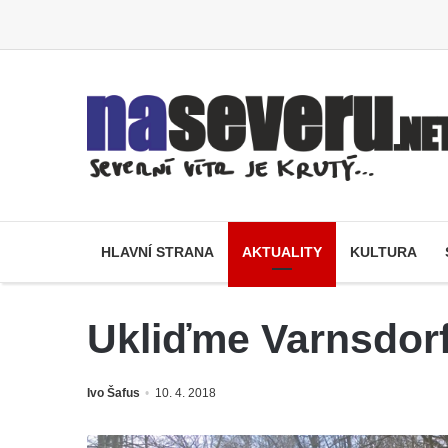
HLAVNÍ STRANA
AKTUALITY
KULTURA
Ukliďme Varnsdor
Ivo Šafus
10. 4. 2018