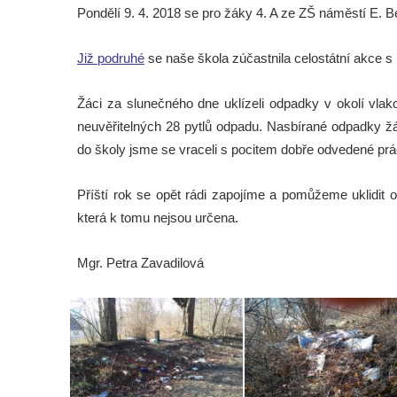
Pondělí 9. 4. 2018 se pro žáky 4. A ze ZŠ náměstí E. B
Již podruhé
se naše škola zúčastnila celostátní akce 
Žáci za slunečného dne uklízeli odpadky v okolí vla
neuvěřitelných 28 pytlů odpadu. Nasbírané odpadky žá
do školy jsme se vraceli s pocitem dobře odvedené prá
Příští rok se opět rádi zapojíme a pomůžeme uklidit
která k tomu nejsou určena.
Mgr. Petra Zavadilová