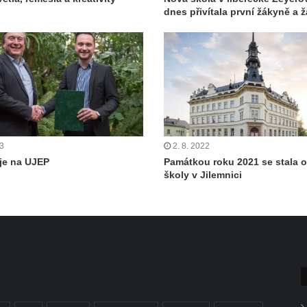
dnes přivítala první žákyně a 
23
2. 8. 2022
je na UJEP
Památkou roku 2021 se stala 
školy v Jilemnici