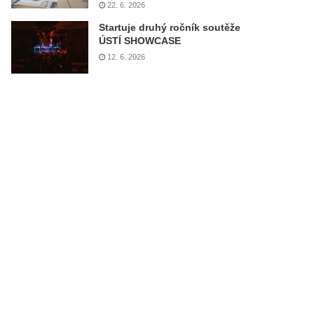
22. 6. 2026
Startuje druhý ročník soutěže
ÚSTÍ SHOWCASE
12. 6. 2026