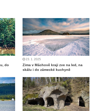
23. 1. 2025
ku, do
Zima v Máchově kraji zve na led, na
skálu i do zámecké kuchyně