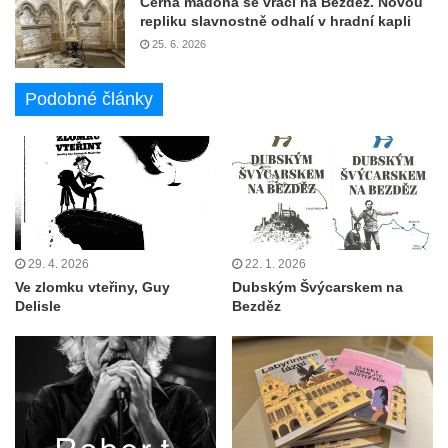
Černá madona se vrací na Bezděz. Novou
repliku slavnostně odhalí v hradní kapli
25. 6. 2026
Podobné články
29. 4. 2026
22. 1. 2026
Ve zlomku vteřiny, Guy
Dubským Švýcarskem na
Delisle
Bezděz