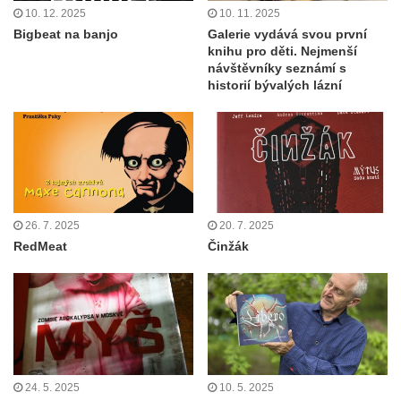
10. 12. 2025
10. 11. 2025
Bigbeat na banjo
Galerie vydává svou první
knihu pro děti. Nejmenší
návštěvníky seznámí s
historií bývalých lázní
26. 7. 2025
20. 7. 2025
RedMeat
Činžák
24. 5. 2025
10. 5. 2025