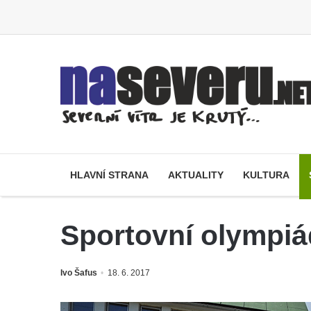
HLAVNÍ STRANA
AKTUALITY
KULTURA
Sportovní olympiá
Ivo Šafus
18. 6. 2017