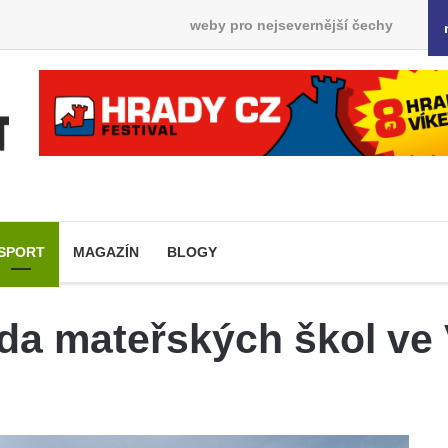
weby pro nejsevernější čechy
SPORT
MAGAZÍN
BLOGY
da mateřských škol ve