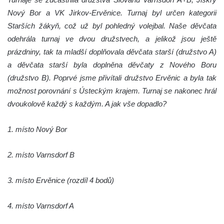
Nový Bor a VK Jirkov-Ervěnice. Turnaj byl určen kategorii
Starších žákyň, což už byl pohledný volejbal. Naše děvčata
odehrála turnaj ve dvou družstvech, a jelikož jsou ještě
prázdniny, tak ta mladší doplňovala děvčata starší (družstvo A)
a děvčata starší byla doplněna děvčaty z Nového Boru
(družstvo B). Poprvé jsme přivítali družstvo Ervěnic a byla tak
možnost porovnání s Ústeckým krajem. Turnaj se nakonec hrál
dvoukolově každý s každým. A jak vše dopadlo?
1. místo Nový Bor
2. místo Varnsdorf B
3. místo Ervěnice (rozdíl 4 bodů)
4. místo Varnsdorf A