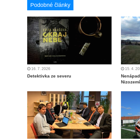
Podobné články
16. 7. 2026
15. 4. 2
Detektivka ze severu
Nenápad
Nizozemí