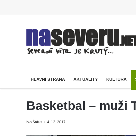
HLAVNÍ STRANA
AKTUALITY
KULTURA
Basketbal – muži 
Ivo Šafus
4. 12. 2017