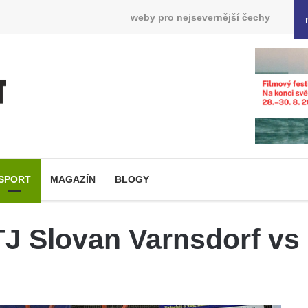
weby pro nejsevernější čechy
SPORT
MAGAZÍN
BLOGY
TJ Slovan Varnsdorf vs