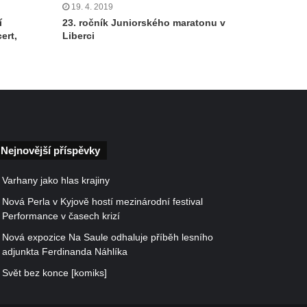
19. 4. 2019
í
23. ročník Juniorského maratonu v
ert,
Liberci
Nejnovější příspěvky
Varhany jako hlas krajiny
Nová Perla v Kyjově hostí mezinárodní festival
Performance v časech krizí
Nová expozice Na Saule odhaluje příběh lesního
adjunkta Ferdinanda Náhlíka
Svět bez konce [komiks]