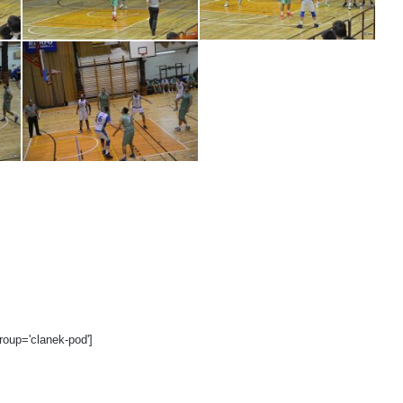
roup='clanek-pod']