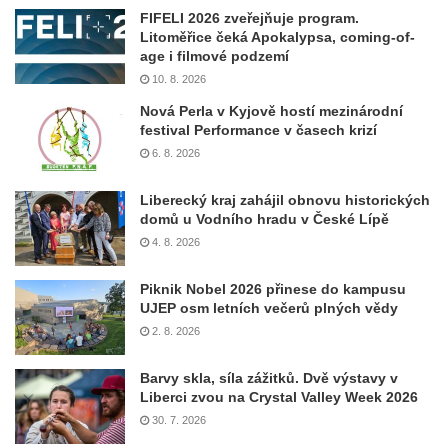
FIFELI 2026 zveřejňuje program.
Litoměřice čeká Apokalypsa, coming-of-
age i filmové podzemí
10. 8. 2026
Nová Perla v Kyjově hostí mezinárodní
festival Performance v časech krizí
6. 8. 2026
Liberecký kraj zahájil obnovu historických
domů u Vodního hradu v České Lípě
4. 8. 2026
Piknik Nobel 2026 přinese do kampusu
UJEP osm letních večerů plných vědy
2. 8. 2026
Barvy skla, síla zážitků. Dvě výstavy v
Liberci zvou na Crystal Valley Week 2026
30. 7. 2026