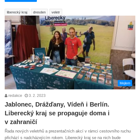
liberecký kraj
dresden
veletr
Mejlem
redakce
3. 2. 2023
Jablonec, Drážďany, Vídeň i Berlín.
Liberecký kraj se propaguje doma i
v zahraničí
Řada nových veletrhů a prezentačních akcí v rámci cestovního ruchu
přichází s nadcházejícím rokem. Liberecký kraj se na nich bude