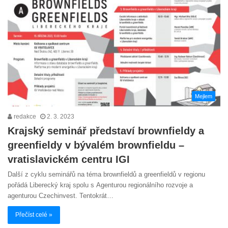
Mejlem
redakce
2. 3. 2023
Krajský seminář představí brownfieldy a
greenfieldy v bývalém brownfieldu –
vratislavickém centru IGI
Další z cyklu seminářů na téma brownfieldů a greenfieldů v regionu
pořádá Liberecký kraj spolu s Agenturou regionálního rozvoje a
agenturou Czechinvest. Tentokrát…
Přečíst celé »