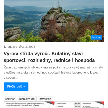
Mejlem
redakce
3. 3. 2023
Výročí střídá výročí. Kulatiny slaví
sportovci, rozhledny, radnice i hospoda
Řadu významných jubileí, která se pojí s historicky významnými místy
a událostmi a stala se nedílnou součástí historie Libereckého kraje,
s sebou…
Přečíst celé »
seminář
liberecký kraj
brownfield