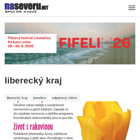
liberecký kraj
liberecký kraj
benefice
tulipánový měsíc