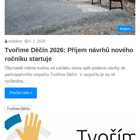
Mejlem
redakce
3. 2. 2026
Tvoříme Děčín 2026: Příjem návrhů nového
ročníku startuje
Obyvatelé města mohou od začátku února opět podávat návrhy do
participativního rozpočtu Tvoříme Děčín. V rozpočtu je na ně
vyčleněna…
Přečíst celé »
Tvoříme Děčín