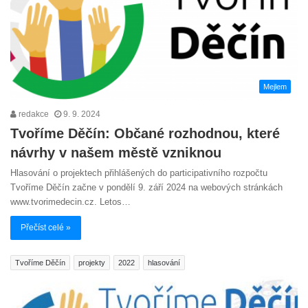
Mejlem
redakce
9. 9. 2024
Tvoříme Děčín: Občané rozhodnou, které
návrhy v našem městě vzniknou
Hlasování o projektech přihlášených do participativního rozpočtu
Tvoříme Děčín začne v pondělí 9. září 2024 na webových stránkách
www.tvorimedecin.cz. Letos…
Přečíst celé »
Tvoříme Děčín
projekty
2022
hlasování