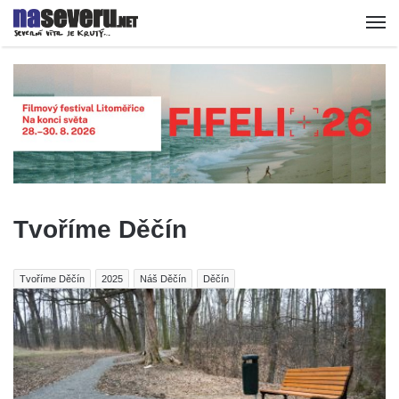
Tvoříme Děčín
Tvoříme Děčín
2025
Náš Děčín
Děčín