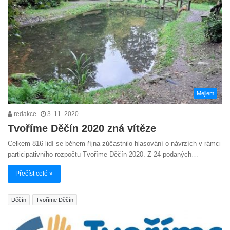
Mejlem
redakce
3. 11. 2020
Tvoříme Děčín 2020 zná vítěze
Celkem 816 lidí se během října zúčastnilo hlasování o návrzích v rámci
participativního rozpočtu Tvoříme Děčín 2020. Z 24 podaných…
Přečíst celé »
Děčín
Tvoříme Děčín