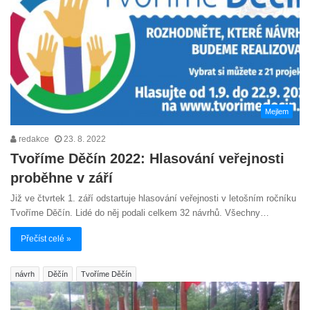
Mejlem
redakce
23. 8. 2022
Tvoříme Děčín 2022: Hlasování veřejnosti
proběhne v září
Již ve čtvrtek 1. září odstartuje hlasování veřejnosti v letošním ročníku
Tvoříme Děčín. Lidé do něj podali celkem 32 návrhů. Všechny…
Přečíst celé »
návrh
Děčín
Tvoříme Děčín