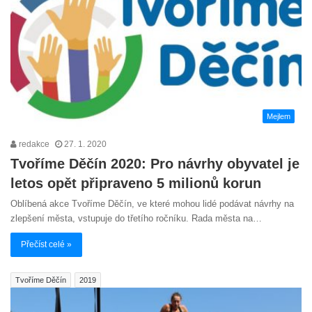
Mejlem
redakce
27. 1. 2020
Tvoříme Děčín 2020: Pro návrhy obyvatel je
letos opět připraveno 5 milionů korun
Oblíbená akce Tvoříme Děčín, ve které mohou lidé podávat návrhy na
zlepšení města, vstupuje do třetího ročníku. Rada města na…
Přečíst celé »
Tvoříme Děčín
2019