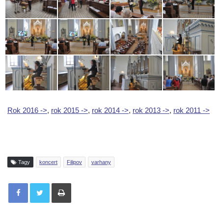
Rok 2016 ->
,
rok 2015 ->
,
rok 2014 ->
,
rok 2013 ->
,
rok 2011 ->
Tagy
koncert
Filipov
varhany
Tisknout