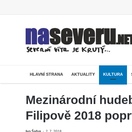
HLAVNÍ STRANA
AKTUALITY
KULTURA
Mezinárodní hudeb
Filipově 2018 pop
Ivo Šafus
2. 7. 2018