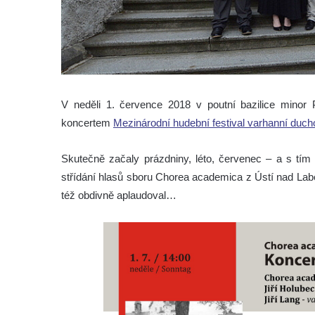
V neděli 1. července 2018 v poutní bazilice minor
koncertem
Mezinárodní hudební festival varhanní duch
Skutečně začaly prázdniny, léto, červenec – a s tím 
střídání hlasů sboru Chorea academica z Ústí nad Labe
též obdivně aplaudoval…