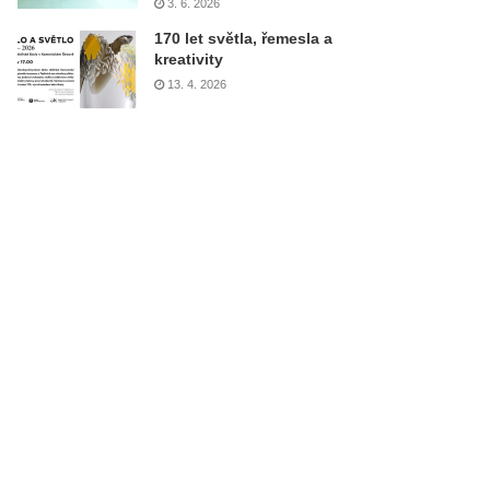
3. 6. 2026
170 let světla, řemesla a
kreativity
13. 4. 2026