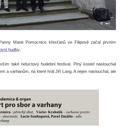
 Panny Marie Pomocnice křesťanů ve Filipově začal prvním
ovní hudby
.
vším také netuctový hudební festival. Plný kostel naslouchal
m a varhanům, na které hrál Jiří Lang. A nejen naslouchal, ale