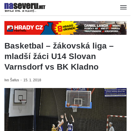
Basketbal – žákovská liga –
mladší žáci U14 Slovan
Varnsdorf vs BK Kladno
Ivo Šafus
15. 1. 2018