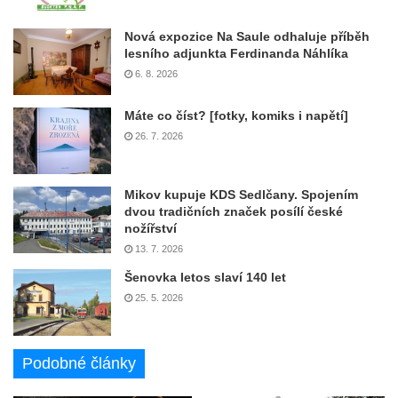
Nová expozice Na Saule odhaluje příběh
lesního adjunkta Ferdinanda Náhlíka
6. 8. 2026
Máte co číst? [fotky, komiks i napětí]
26. 7. 2026
Mikov kupuje KDS Sedlčany. Spojením
dvou tradičních značek posílí české
nožířství
13. 7. 2026
Šenovka letos slaví 140 let
25. 5. 2026
Podobné články